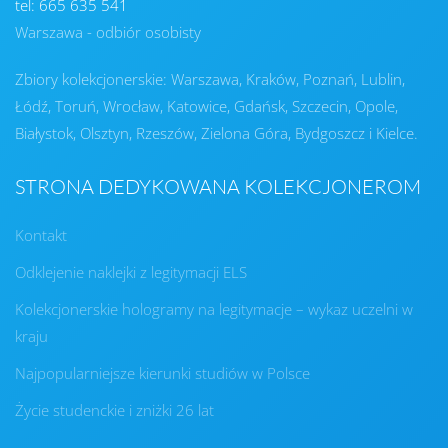
tel: 665 635 541
Warszawa - odbiór osobisty
Zbiory kolekcjonerskie: Warszawa, Kraków, Poznań, Lublin,
Łódź, Toruń, Wrocław, Katowice, Gdańsk, Szczecin, Opole,
Białystok, Olsztyn, Rzeszów, Zielona Góra, Bydgoszcz i Kielce.
STRONA DEDYKOWANA KOLEKCJONEROM
Kontakt
Odklejenie naklejki z legitymacji ELS
Kolekcjonerskie hologramy na legitymacje – wykaz uczelni w
kraju
Najpopularniejsze kierunki studiów w Polsce
Życie studenckie i zniżki 26 lat