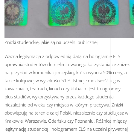
Zniżki studenckie, jakie są na uczelni publicznej
Ważna legitymacja z odpowiednią datą na hologramie ELS
uprawnia studentów do nielimitowanego korzystania ze zniżek
na przykład w komunikacji miejskiej, która wynosi 50% ceny, a
także kolejowej w wysokości 51%. Istnieje możliwość ulg w
kawiarniach, teatrach, kinach czy klubach. Jest to ogromny
plus studiów, wykorzystywany przez każdego studenta,
niezależnie od wieku czy miejsca w którym przebywa. Zniżki
obowiązują na terenie całej Polski, niezależnie czy studiujesz w
Krakowie, Warszawie, Gdańsku czy Poznaniu. Różnica między
legitymacją studencką i hologramem ELS na uczelni prywatnej