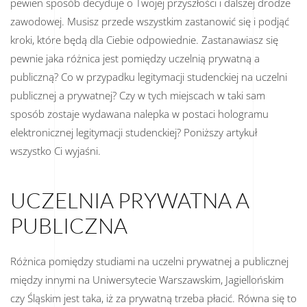
pewien sposób decyduje o Twojej przyszłości i dalszej drodze
zawodowej. Musisz przede wszystkim zastanowić się i podjąć
kroki, które będą dla Ciebie odpowiednie. Zastanawiasz się
pewnie jaka różnica jest pomiędzy uczelnią prywatną a
publiczną? Co w przypadku legitymacji studenckiej na uczelni
publicznej a prywatnej? Czy w tych miejscach w taki sam
sposób zostaje wydawana nalepka w postaci hologramu
elektronicznej legitymacji studenckiej? Poniższy artykuł
wszystko Ci wyjaśni.
UCZELNIA PRYWATNA A
PUBLICZNA
Różnica pomiędzy studiami na uczelni prywatnej a publicznej
między innymi na Uniwersytecie Warszawskim, Jagiellońskim
czy Śląskim jest taka, iż za prywatną trzeba płacić. Równa się to