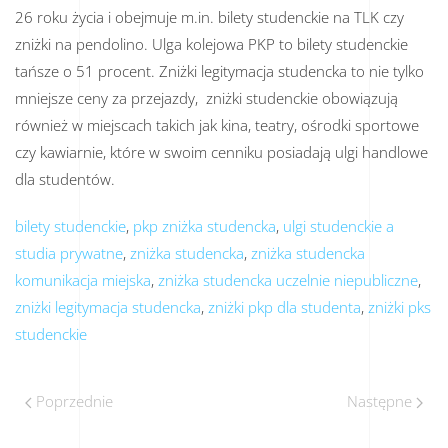
26 roku życia i obejmuje m.in. bilety studenckie na TLK czy
zniżki na pendolino. Ulga kolejowa PKP to bilety studenckie
tańsze o 51 procent. Zniżki legitymacja studencka to nie tylko
mniejsze ceny za przejazdy, zniżki studenckie obowiązują
również w miejscach takich jak kina, teatry, ośrodki sportowe
czy kawiarnie, które w swoim cenniku posiadają ulgi handlowe
dla studentów.
bilety studenckie
,
pkp zniżka studencka
,
ulgi studenckie a
studia prywatne
,
zniżka studencka
,
zniżka studencka
komunikacja miejska
,
zniżka studencka uczelnie niepubliczne
,
zniżki legitymacja studencka
,
zniżki pkp dla studenta
,
zniżki pks
studenckie
Poprzednie
Następne