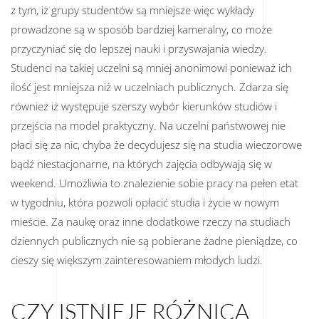
z tym, iż grupy studentów są mniejsze więc wykłady
prowadzone są w sposób bardziej kameralny, co może
przyczyniać się do lepszej nauki i przyswajania wiedzy.
Studenci na takiej uczelni są mniej anonimowi ponieważ ich
ilość jest mniejsza niż w uczelniach publicznych. Zdarza się
również iż występuje szerszy wybór kierunków studiów i
przejścia na model praktyczny. Na uczelni państwowej nie
płaci się za nic, chyba że decydujesz się na studia wieczorowe
bądź niestacjonarne, na których zajęcia odbywają się w
weekend. Umożliwia to znalezienie sobie pracy na pełen etat
w tygodniu, która pozwoli opłacić studia i życie w nowym
mieście. Za naukę oraz inne dodatkowe rzeczy na studiach
dziennych publicznych nie są pobierane żadne pieniądze, co
cieszy się większym zainteresowaniem młodych ludzi.
CZY ISTNIEJE RÓŻNICA