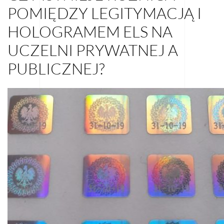
POMIĘDZY LEGITYMACJĄ I
HOLOGRAMEM ELS NA
UCZELNI PRYWATNEJ A
PUBLICZNEJ?