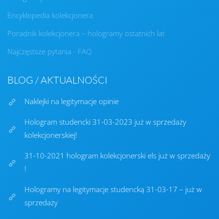
Encyklopedia kolekcjonera
Poradnik kolekcjonera – hologramy ostatnich lat
Najczęstsze pytania - FAQ
BLOG / AKTUALNOŚCI
Naklejki na legitymacje opinie
Hologram studencki 31-03-2023 już w sprzedaży
kolekcjonerskiej!
31-10-2021 hologram kolekcjonerski els już w sprzedaży
!
Hologramy na legitymacje studencką 31-03-17 – już w
sprzedaży