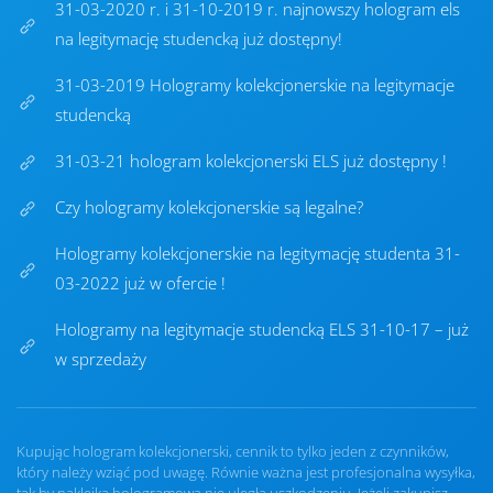
31-03-2020 r. i 31-10-2019 r. najnowszy hologram els
na legitymację studencką już dostępny!
31-03-2019 Hologramy kolekcjonerskie na legitymacje
studencką
31-03-21 hologram kolekcjonerski ELS już dostępny !
Czy hologramy kolekcjonerskie są legalne?
Hologramy kolekcjonerskie na legitymację studenta 31-
03-2022 już w ofercie !
Hologramy na legitymacje studencką ELS 31-10-17 – już
w sprzedaży
Kupując hologram kolekcjonerski, cennik to tylko jeden z czynników,
który należy wziąć pod uwagę. Równie ważna jest profesjonalna wysyłka,