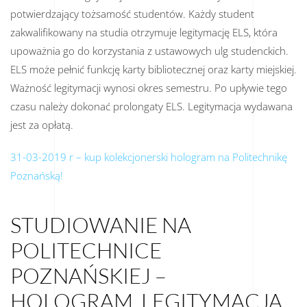
potwierdzający tożsamość studentów. Każdy student
zakwalifikowany na studia otrzymuje legitymację ELS, która
upoważnia go do korzystania z ustawowych ulg studenckich.
ELS może pełnić funkcję karty bibliotecznej oraz karty miejskiej.
Ważność legitymacji wynosi okres semestru. Po upływie tego
czasu należy dokonać prolongaty ELS. Legitymacja wydawana
jest za opłatą.
31-03-2019 r – kup kolekcjonerski hologram na Politechnikę
Poznańską!
STUDIOWANIE NA
POLITECHNICE
POZNAŃSKIEJ –
HOLOGRAM, LEGITYMACJA