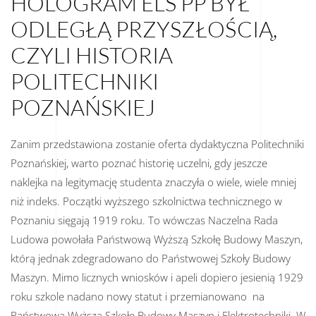
HOLOGRAM ELS PP BYŁ
ODLEGŁĄ PRZYSZŁOŚCIĄ,
CZYLI HISTORIA
POLITECHNIKI
POZNAŃSKIEJ
Zanim przedstawiona zostanie oferta dydaktyczna Politechniki
Poznańskiej, warto poznać historię uczelni, gdy jeszcze
naklejka na legitymację studenta znaczyła o wiele, wiele mniej
niż indeks. Początki wyższego szkolnictwa technicznego w
Poznaniu sięgają 1919 roku. To wówczas Naczelna Rada
Ludowa powołała Państwową Wyższą Szkołę Budowy Maszyn,
którą jednak zdegradowano do Państwowej Szkoły Budowy
Maszyn. Mimo licznych wniosków i apeli dopiero jesienią 1929
roku szkole nadano nowy statut i przemianowano na
Państwową Wyższą Szkołę Budowy Maszyn i Elektrotechniki. W