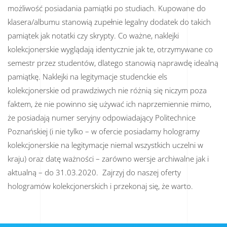
możliwość posiadania pamiątki po studiach. Kupowane do
klasera/albumu stanowią zupełnie legalny dodatek do takich
pamiątek jak notatki czy skrypty. Co ważne, naklejki
kolekcjonerskie wyglądają identycznie jak te, otrzymywane co
semestr przez studentów, dlatego stanowią naprawdę idealną
pamiątkę. Naklejki na legitymacje studenckie els
kolekcjonerskie od prawdziwych nie różnią się niczym poza
faktem, że nie powinno się używać ich naprzemiennie mimo,
że posiadają numer seryjny odpowiadający Politechnice
Poznańskiej (i nie tylko – w ofercie posiadamy hologramy
kolekcjonerskie na legitymacje niemal wszystkich uczelni w
kraju) oraz datę ważności – zarówno wersje archiwalne jak i
aktualną – do 31.03.2020. Zajrzyj do naszej oferty
hologramów kolekcjonerskich i przekonaj się, że warto.