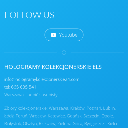
FOLLOW US
Youtube
HOLOGRAMY KOLEKCJONERSKIE ELS
info@hologramykolekcjonerskie24.com
tel: 665 635 541
Warszawa - odbiór osobisty
Zbiory kolekcjonerskie: Warszawa, Kraków, Poznań, Lublin,
Łódź, Toruń, Wrocław, Katowice, Gdańsk, Szczecin, Opole,
Białystok, Olsztyn, Rzeszów, Zielona Góra, Bydgoszcz i Kielce.