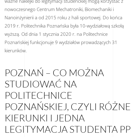
ważne naklejki do legitymacji studenckiej mogą korzystać z
nowoczesnego Centrum Mechatroniki, Biomechaniki i
Nanoinżynierii a od 2015 roku z hali sportowej. Do końca
2019 r. Politechnika Poznańska była 10-wydziałową szkołą
wyższą. Od dnia 1 stycznia 2020 r. na Politechnice
Poznańskiej funkcjonuje 9 wydziałów prowadzących 31
kierunków.
POZNAŃ – CO MOŻNA
STUDIOWAĆ NA
POLITECHNICE
POZNAŃSKIEJ, CZYLI RÓŻNE
KIERUNKI I JEDNA
LEGITYMACJA STUDENTA PP