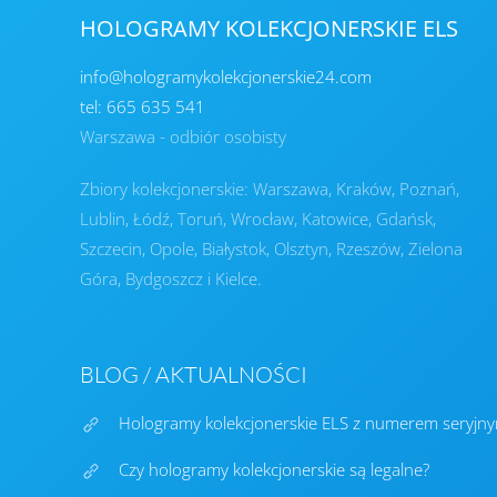
HOLOGRAMY KOLEKCJONERSKIE ELS
info@hologramykolekcjonerskie24.com
tel: 665 635 541
Warszawa - odbiór osobisty
Zbiory kolekcjonerskie: Warszawa, Kraków, Poznań,
Lublin, Łódź, Toruń, Wrocław, Katowice, Gdańsk,
Szczecin, Opole, Białystok, Olsztyn, Rzeszów, Zielona
Góra, Bydgoszcz i Kielce.
BLOG / AKTUALNOŚCI
Hologramy kolekcjonerskie ELS z numerem seryjnym
Czy hologramy kolekcjonerskie są legalne?