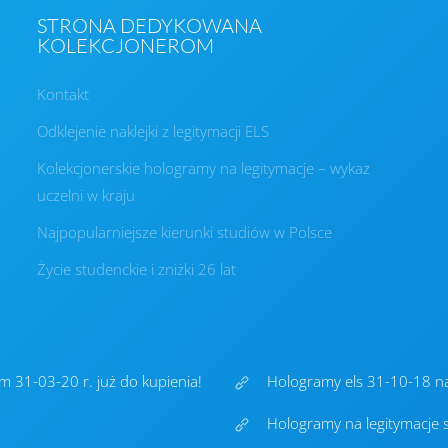
STRONA DEDYKOWANA
KOLEKCJONEROM
Kontakt
Odklejenie naklejki z legitymacji ELS
Kolekcjonerskie hologramy na legitymacje – wykaz
uczelni w kraju
Najpopularniejsze kierunki studiów w Polsce
Życie studenckie i zniżki 26 lat
 31-03-20 r. już do kupienia!
Hologramy els 31-10-18 na
Hologramy na legitymacje 