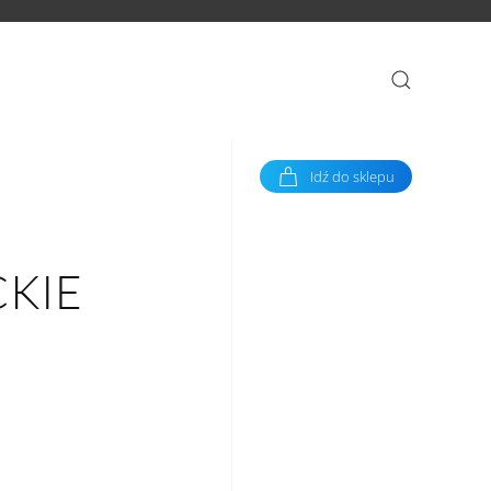
Idź do sklepu
KIE