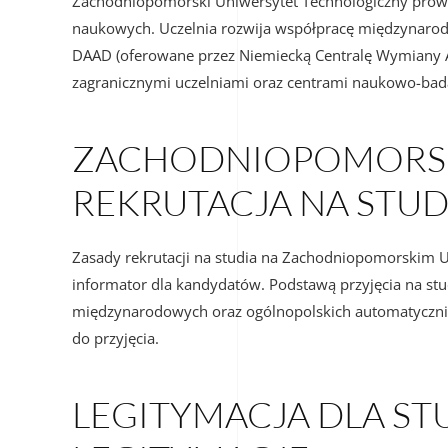
Zachodniopomorski Uniwersytet Technologiczny prowad
naukowych. Uczelnia rozwija współpracę międzynaro
DAAD (oferowane przez Niemiecką Centralę Wymiany Ak
zagranicznymi uczelniami oraz centrami naukowo-b
ZACHODNIOPOMORSKI
REKRUTACJA NA STUD
Zasady rekrutacji na studia na Zachodniopomorskim Un
informator dla kandydatów. Podstawą przyjęcia na stud
międzynarodowych oraz ogólnopolskich automatycznie
do przyjęcia.
LEGITYMACJA DLA S