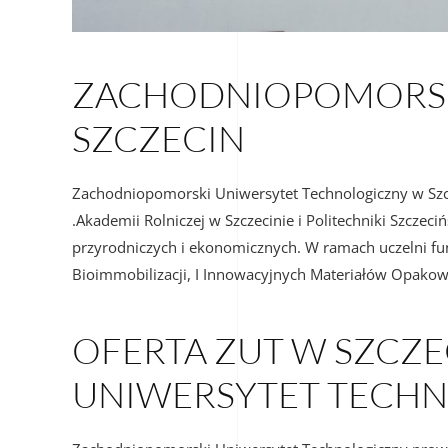
ZACHODNIOPOMORSKI
SZCZECIN
Zachodniopomorski Uniwersytet Technologiczny w Szcz
.Akademii Rolniczej w Szczecinie i Politechniki Szczec
przyrodniczych i ekonomicznych. W ramach uczelni fun
Bioimmobilizacji, I Innowacyjnych Materiałów Opak
OFERTA ZUT W SZCZ
UNIWERSYTET TECH