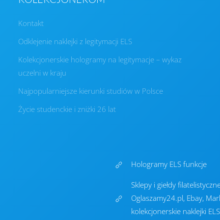
Kontakt
Odklejenie naklejki z legitymacji ELS
Kolekcjonerskie hologramy na legitymacje – wykaz
uczelni w kraju
Najpopularniejsze kierunki studiów w Polsce
Życie studenckie i zniżki 26 lat
Hologramy ELS funkcje
Sklepy i giełdy filatelistyc
Oglaszamy24.pl, Ebay, Mark
kolekcjonerskie naklejki ELS