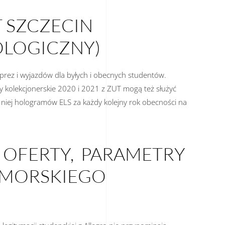
 SZCZECIN
LOGICZNY)
rez i wyjazdów dla byłych i obecnych studentów.
y kolekcjonerskie 2020 i 2021 z ZUT mogą też służyć
do niej hologramów ELS za każdy kolejny rok obecności na
, OFERTY, PARAMETRY
OMORSKIEGO