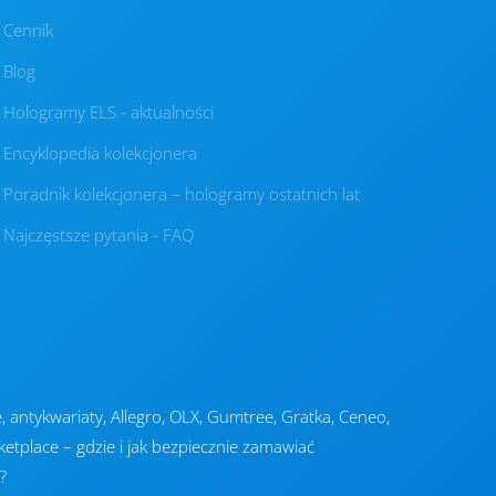
Cennik
Blog
Hologramy ELS - aktualności
Encyklopedia kolekcjonera
Poradnik kolekcjonera – hologramy ostatnich lat
Najczęstsze pytania - FAQ
zne, antykwariaty, Allegro, OLX, Gumtree, Gratka, Ceneo,
etplace – gdzie i jak bezpiecznie zamawiać
?