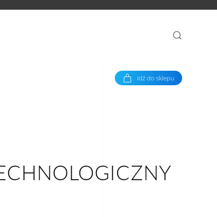
Idź do sklepu
TECHNOLOGICZNY