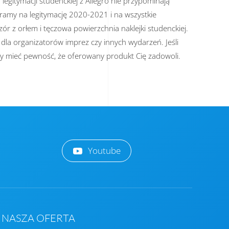
egitymacji studenckiej z Allegro nie przypominają
gramy na legitymację 2020-2021 i na wszystkie
ór z orłem i tęczowa powierzchnia naklejki studenckiej.
dla organizatorów imprez czy innych wydarzeń. Jeśli
 by mieć pewność, że oferowany produkt Cię zadowoli.
Youtube
NASZA OFERTA