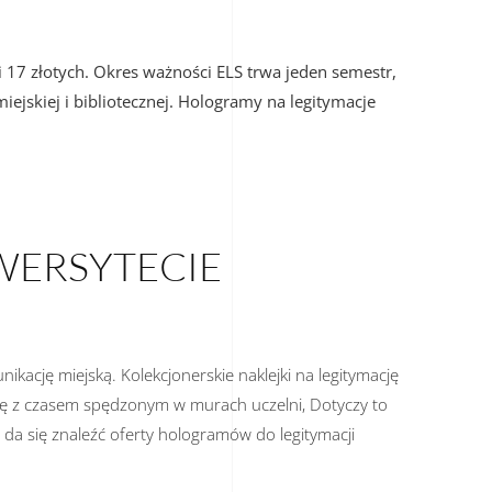
 17 złotych. Okres ważności ELS trwa jeden semestr,
iejskiej i bibliotecznej. Hologramy na legitymacje
WERSYTECIE
kację miejską. Kolekcjonerskie naklejki na legitymację
 się z czasem spędzonym w murach uczelni, Dotyczy to
ie da się znaleźć oferty hologramów do legitymacji