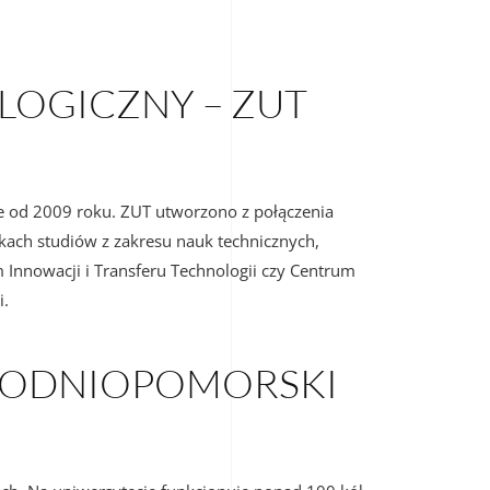
OGICZNY – ZUT
je od 2009 roku. ZUT utworzono z połączenia
unkach studiów z zakresu nauk technicznych,
 Innowacji i Transferu Technologii czy Centrum
i.
CHODNIOPOMORSKI