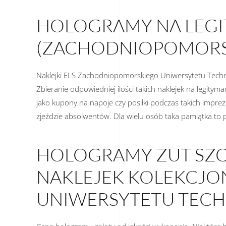
HOLOGRAMY NA LEGI
(ZACHODNIOPOMORS
Naklejki ELS Zachodniopomorskiego Uniwersytetu Techno
Zbieranie odpowiedniej ilości takich naklejek na legit
jako kupony na napoje czy posiłki podczas takich imprez
zjeździe absolwentów. Dla wielu osób taka pamiątka to
HOLOGRAMY ZUT SZCZ
NAKLEJEK KOLEKCJ
UNIWERSYTETU TEC