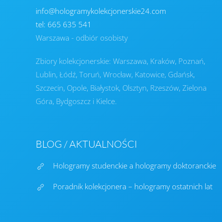
info@hologramykolekcjonerskie24.com
tel: 665 635 541
Warszawa - odbiór osobisty
Zbiory kolekcjonerskie: Warszawa, Kraków, Poznań,
Lublin, Łódź, Toruń, Wrocław, Katowice, Gdańsk,
Szczecin, Opole, Białystok, Olsztyn, Rzeszów, Zielona
Góra, Bydgoszcz i Kielce.
BLOG / AKTUALNOŚCI
Hologramy studenckie a hologramy doktoranckie
Poradnik kolekcjonera – hologramy ostatnich lat