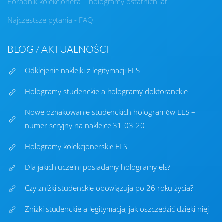
Poradnik kolekcjonera – hologramy ostatnich lat
Najczęstsze pytania - FAQ
BLOG / AKTUALNOŚCI
Odklejenie naklejki z legitymacji ELS
Hologramy studenckie a hologramy doktoranckie
Nowe oznakowanie studenckich hologramów ELS –
numer seryjny na naklejce 31-03-20
Hologramy kolekcjonerskie ELS
Dla jakich uczelni posiadamy hologramy els?
Czy zniżki studenckie obowiązują po 26 roku życia?
Zniżki studenckie a legitymacja, jak oszczędzić dzięki niej