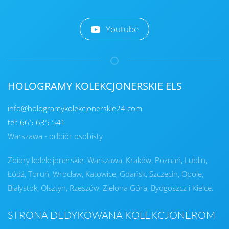
Youtube
HOLOGRAMY KOLEKCJONERSKIE ELS
info@hologramykolekcjonerskie24.com
tel: 665 635 541
Warszawa - odbiór osobisty
Zbiory kolekcjonerskie: Warszawa, Kraków, Poznań, Lublin,
Łódź, Toruń, Wrocław, Katowice, Gdańsk, Szczecin, Opole,
Białystok, Olsztyn, Rzeszów, Zielona Góra, Bydgoszcz i Kielce.
STRONA DEDYKOWANA KOLEKCJONEROM