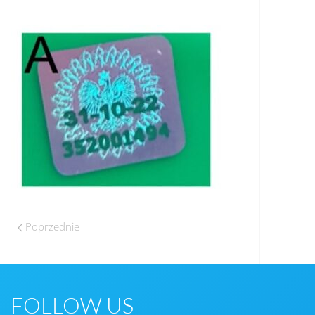
Poprzednie
FOLLOW US