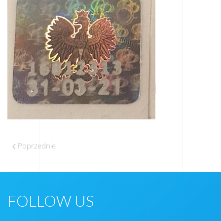
Poprzednie
FOLLOW US