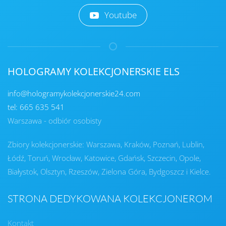
Youtube
HOLOGRAMY KOLEKCJONERSKIE ELS
info@hologramykolekcjonerskie24.com
tel: 665 635 541
Warszawa - odbiór osobisty
Zbiory kolekcjonerskie: Warszawa, Kraków, Poznań, Lublin,
Łódź, Toruń, Wrocław, Katowice, Gdańsk, Szczecin, Opole,
Białystok, Olsztyn, Rzeszów, Zielona Góra, Bydgoszcz i Kielce.
STRONA DEDYKOWANA KOLEKCJONEROM
Kontakt