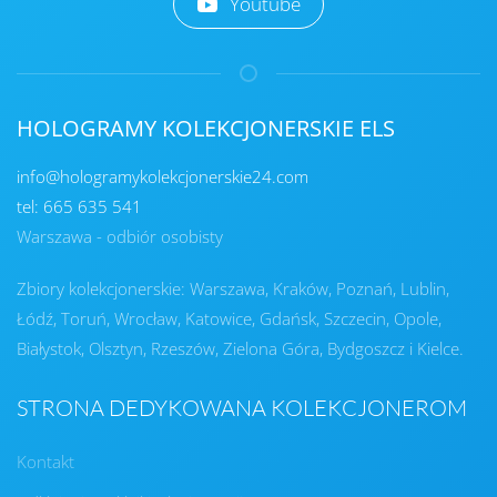
Youtube
HOLOGRAMY KOLEKCJONERSKIE ELS
info@hologramykolekcjonerskie24.com
tel: 665 635 541
Warszawa - odbiór osobisty
Zbiory kolekcjonerskie: Warszawa, Kraków, Poznań, Lublin,
Łódź, Toruń, Wrocław, Katowice, Gdańsk, Szczecin, Opole,
Białystok, Olsztyn, Rzeszów, Zielona Góra, Bydgoszcz i Kielce.
STRONA DEDYKOWANA KOLEKCJONEROM
Kontakt