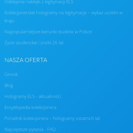
Odklejenie naklejki z legitymacji ELS
Kolekcjonerskie hologramy na legitymacje – wykaz uczelni w
kraju
Najpopularniejsze kierunki studiów w Polsce
Życie studenckie i zniżki 26 lat
NASZA OFERTA
Cennik
Blog
Hologramy ELS - aktualności
Encyklopedia kolekcjonera
Poradnik kolekcjonera – hologramy ostatnich lat
Najczęstsze pytania - FAQ