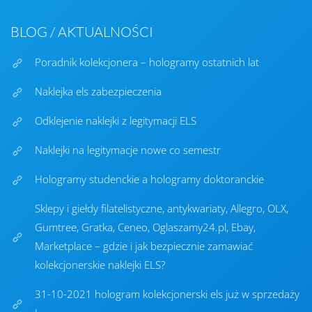
BLOG / AKTUALNOŚCI
Poradnik kolekcjonera – hologramy ostatnich lat
Naklejka els zabezpieczenia
Odklejenie naklejki z legitymacji ELS
Naklejki na legitymacje nowe co semestr
Hologramy studenckie a hologramy doktoranckie
Sklepy i giełdy filatelistyczne, antykwariaty, Allegro, OLX,
Gumtree, Gratka, Ceneo, Oglaszamy24.pl, Ebay,
Marketplace – gdzie i jak bezpiecznie zamawiać
kolekcjonerskie naklejki ELS?
31-10-2021 hologram kolekcjonerski els już w sprzedaży